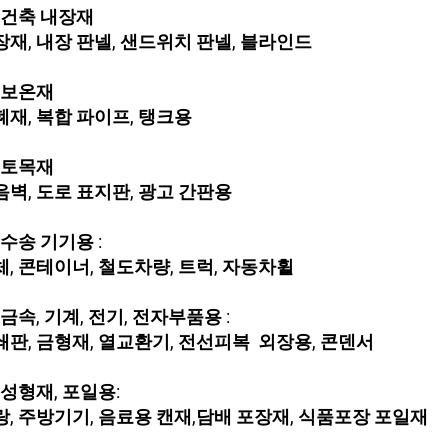
) 건축 내장재
장재, 내장 판넬, 샌드위치 판넬, 블라인드
) 보온재
폐재, 복합 파이프, 탱크용
) 토목재
음벽, 도로 표지판, 광고 간판용
) 수송 기기용 :
체, 콘테이너, 철도차량, 트럭, 자동차휠
) 금속, 기계, 전기, 전자부품용 :
쇄판, 금형재, 열교환기, 전선피복 외장용, 콘덴서
) 성형재, 포일용:
랑, 주방기기, 음료용 캔재,담배 포장재, 식품포장 포일재