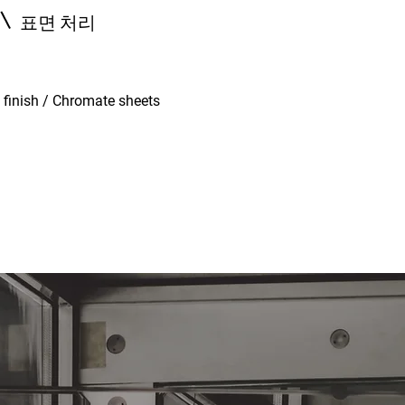
표면 처리
l finish / Chromate sheets