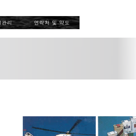
질관리
연락처 및 약도