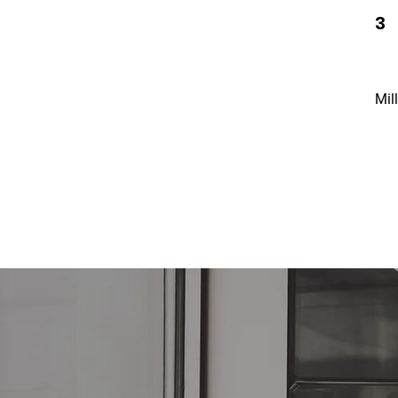
3
Mil