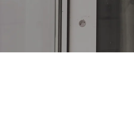
서울시 금천구 시흥3동 984
​화인 알루 테크(주) Fine Alumi
Tel : 02-894-2630
FAX
: 02-894-2631
E-mail :
fatco@hanmail.net