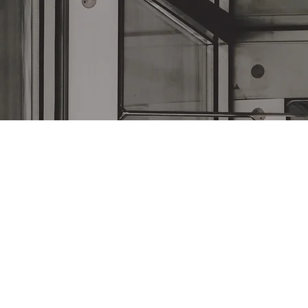
번지 시흥유통상가 B-304호
num Technology, Co., LTD.